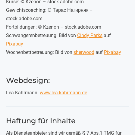
Kurse: © Kzenon – stock.adobe.com
Gewichtscoaching: © Тарас Нагирняк –
stock.adobe.com
Fortbildungen: © Kzenon – stock.adobe.com
Schwangerenbetreuung: Bild von
Cindy Parks
auf
Pixabay
Wochenbettbetreuung: Bild von
sherwood
auf
Pixabay
Webdesign:
Lea Kahrmann:
www.lea-kahrmann.de
Haftung für Inhalte
Als Diensteanbieter sind wir gemäß § 7 Abs.1 TMG für